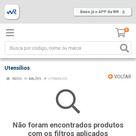
Baixe já o APP da WR
0
Utensílios
VOLTAR
INÍCIO
BALÕES
UTENSÍLIOS
Não foram encontrados produtos
com os filtros aplicados