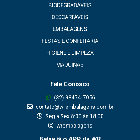
BIODEGRADÁVEIS
DESCARTÁVEIS
EMBALAGENS
FESTAS E CONFEITARIA
HIGIENE E LIMPEZA
MÁQUINAS
Fale Conosco
(32) 98474-7056
contato@wrembalagens.com.br
Seg a Sex 8:00 às 18:00
wrembalagens
Baixe já o APP da WR