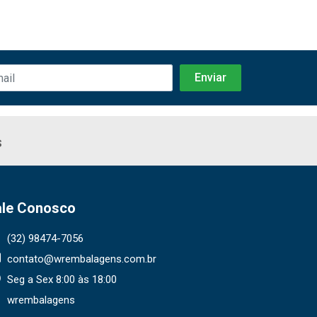
s
ale Conosco
(32) 98474-7056
contato@wrembalagens.com.br
Seg a Sex 8:00 às 18:00
wrembalagens