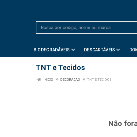
BIODEGRADÁVEIS
DESCARTÁVEIS
DO
TNT e Tecidos
INÍCIO
DECORAÇÃO
TNT E TECIDOS
Não fora