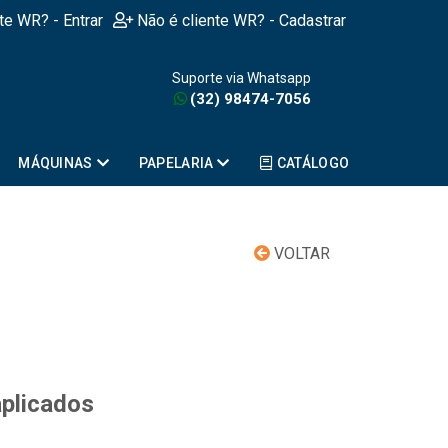
nte WR? - Entrar
Não é cliente WR? - Cadastrar
Suporte via Whatsapp
(32) 98474-7056
MÁQUINAS
PAPELARIA
CATÁLOGO
VOLTAR
aplicados