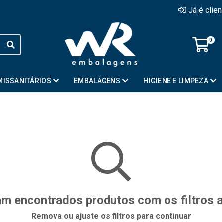
Já é clie
0
MISSANITÁRIOS
EMBALAGENS
HIGIENE E LIMPEZA
m encontrados produtos com os filtros 
Remova ou ajuste os filtros para continuar