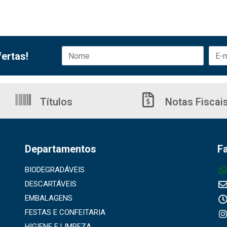
ertas!
Títulos
Notas Fiscai
Departamentos
F
BIODEGRADÁVEIS
DESCARTÁVEIS
EMBALAGENS
FESTAS E CONFEITARIA
HIGIENE E LIMPEZA