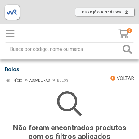
Baixe já o APP da WR
0
Bolos
VOLTAR
INÍCIO
ASSADEIRAS
BOLOS
Não foram encontrados produtos
com os filtros aplicados