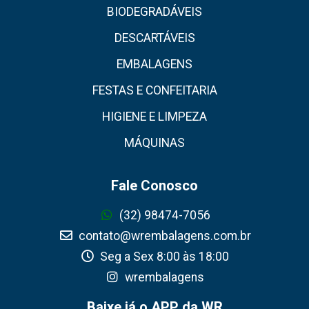
BIODEGRADÁVEIS
DESCARTÁVEIS
EMBALAGENS
FESTAS E CONFEITARIA
HIGIENE E LIMPEZA
MÁQUINAS
Fale Conosco
(32) 98474-7056
contato@wrembalagens.com.br
Seg a Sex 8:00 às 18:00
wrembalagens
Baixe já o APP da WR