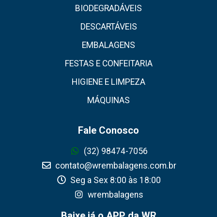
BIODEGRADÁVEIS
DESCARTÁVEIS
EMBALAGENS
FESTAS E CONFEITARIA
HIGIENE E LIMPEZA
MÁQUINAS
Fale Conosco
(32) 98474-7056
contato@wrembalagens.com.br
Seg a Sex 8:00 às 18:00
wrembalagens
Baixe já o APP da WR