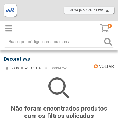
Baixe já o APP da WR
0
Decorativas
VOLTAR
INÍCIO
ASSADEIRAS
DECORATIVAS
Não foram encontrados produtos
com os filtros aplicados