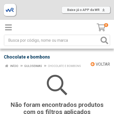
Baixe já o APP da WR
0
Chocolate e bombons
VOLTAR
INÍCIO
GULOSEIMAS
CHOCOLATE E BOMBONS
Não foram encontrados produtos
com os filtros aplicados