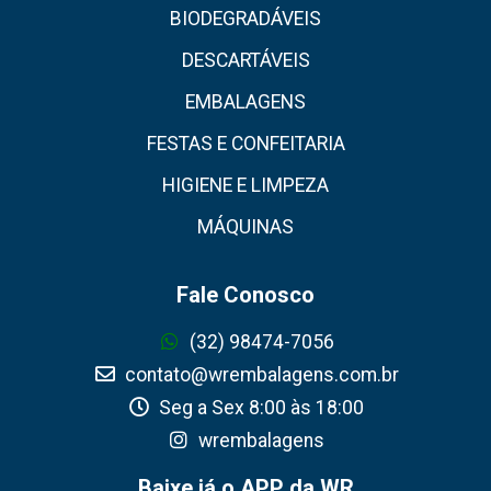
BIODEGRADÁVEIS
DESCARTÁVEIS
EMBALAGENS
FESTAS E CONFEITARIA
HIGIENE E LIMPEZA
MÁQUINAS
Fale Conosco
(32) 98474-7056
contato@wrembalagens.com.br
Seg a Sex 8:00 às 18:00
wrembalagens
Baixe já o APP da WR