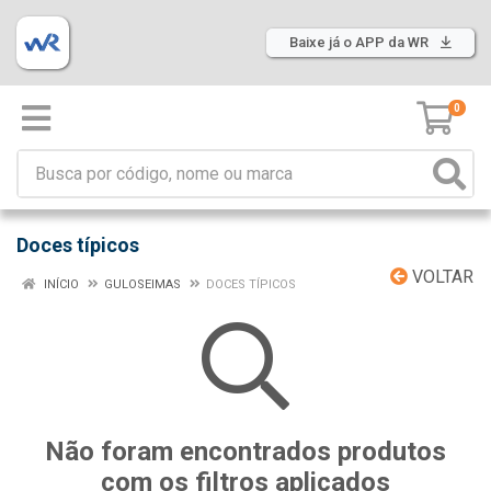
Baixe já o APP da WR
0
Doces típicos
VOLTAR
INÍCIO
GULOSEIMAS
DOCES TÍPICOS
Não foram encontrados produtos
com os filtros aplicados