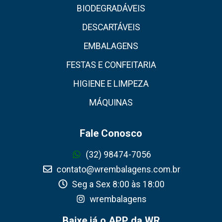
BIODEGRADÁVEIS
DESCARTÁVEIS
EMBALAGENS
FESTAS E CONFEITARIA
HIGIENE E LIMPEZA
MÁQUINAS
Fale Conosco
(32) 98474-7056
contato@wrembalagens.com.br
Seg a Sex 8:00 às 18:00
wrembalagens
Baixe já o APP da WR