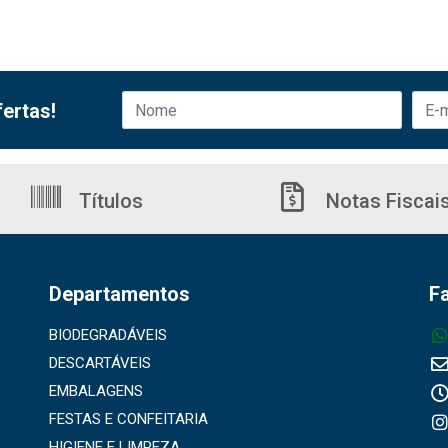
ertas!
Títulos
Notas Fiscai
Departamentos
F
BIODEGRADÁVEIS
DESCARTÁVEIS
EMBALAGENS
FESTAS E CONFEITARIA
HIGIENE E LIMPEZA