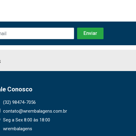
s
ale Conosco
(32) 98474-7056
contato@wrembalagens.com.br
Seg a Sex 8:00 às 18:00
wrembalagens