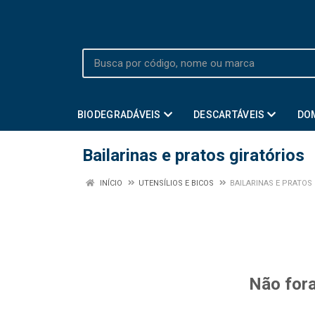
BIODEGRADÁVEIS
DESCARTÁVEIS
DO
Bailarinas e pratos giratórios
INÍCIO
UTENSÍLIOS E BICOS
BAILARINAS E PRATOS
Não fora