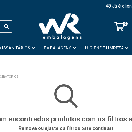
Já é clie
0
MISSANITÁRIOS
EMBALAGENS
HIGIENE E LIMPEZA
 GIRATÓRIOS
m encontrados produtos com os filtros 
Remova ou ajuste os filtros para continuar