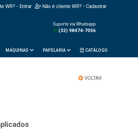
nte WR? - Entrar
Não é cliente WR? - Cadastrar
Suporte via Whatsapp
(32) 98474-7056
MÁQUINAS
PAPELARIA
CATÁLOGO
VOLTAR
aplicados