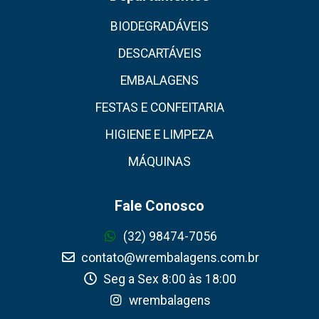
BIODEGRADÁVEIS
DESCARTÁVEIS
EMBALAGENS
FESTAS E CONFEITARIA
HIGIENE E LIMPEZA
MÁQUINAS
Fale Conosco
(32) 98474-7056
contato@wrembalagens.com.br
Seg a Sex 8:00 às 18:00
wrembalagens