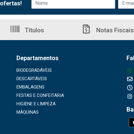
ofertas!
Títulos
Notas Fiscais
Departamentos
Fa
BIODEGRADÁVEIS
DESCARTÁVEIS
EMBALAGENS
FESTAS E CONFEITARIA
HIGIENE E LIMPEZA
Ba
MÁQUINAS