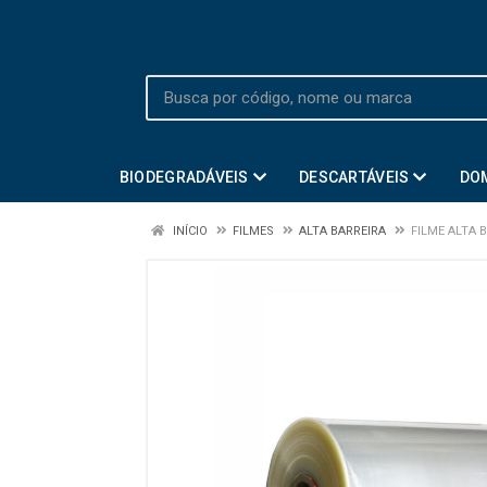
BIODEGRADÁVEIS
DESCARTÁVEIS
DO
INÍCIO
FILMES
ALTA BARREIRA
FILME ALTA 