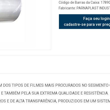
Código de Barras da Caixa: 178
Fabricante:
PARNAPLAST INDUST
Faça seu login
cadastre-se para ver pre
M DOS TIPOS DE FILMES MAIS PROCURADOS NO SEGMENTO C
E TAMBÉM PELA SUA EXTREMA QUALIDADE E RESISTÊNCIA.
OROS E DE ALTA TRANSPARÊNCIA, PRODUZIDOS EM UM SIST