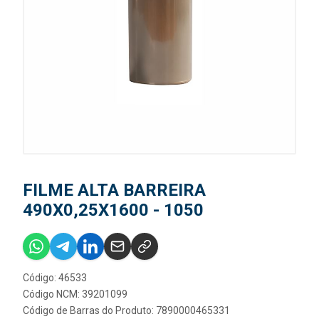
FILME ALTA BARREIRA
490X0,25X1600 - 1050
Código: 46533
Código NCM: 39201099
Código de Barras do Produto: 7890000465331