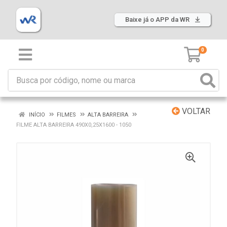
Baixe já o APP da WR
0
VOLTAR
INÍCIO
FILMES
ALTA BARREIRA
FILME ALTA BARREIRA 490X0,25X1600 - 1050