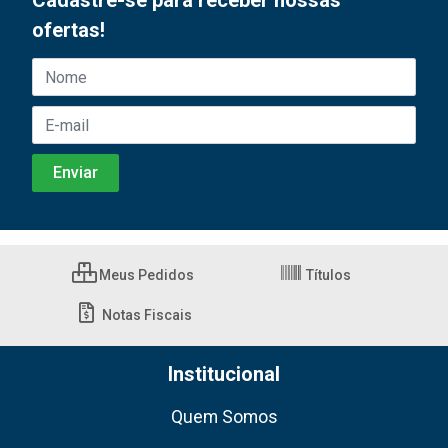
Cadastre-se para receber nossas
ofertas!
Meus Pedidos
Títulos
Notas Fiscais
Institucional
Quem Somos