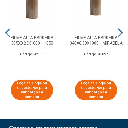
FILME ALTA BARREIRA
FILME ALTA BARREIRA
305X0,25X1600 - 1050
340X0,39X1000 - MIRABELA
Código: 42111
Código: 45097
Faça seu login ou
Faça seu login ou
cadastre-se para
cadastre-se para
ver preços e
ver preços e
comprar
comprar