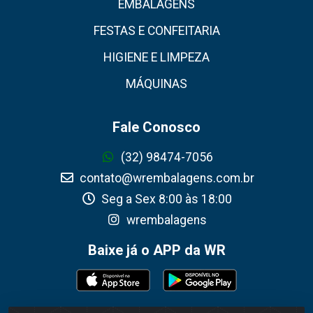
EMBALAGENS
FESTAS E CONFEITARIA
HIGIENE E LIMPEZA
MÁQUINAS
Fale Conosco
(32) 98474-7056
contato@wrembalagens.com.br
Seg a Sex 8:00 às 18:00
wrembalagens
Baixe já o APP da WR