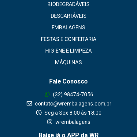
BIODEGRADÁVEIS
DESCARTÁVEIS
EMBALAGENS
FESTAS E CONFEITARIA
HIGIENE E LIMPEZA
MÁQUINAS
Fale Conosco
(32) 98474-7056
contato@wrembalagens.com.br
Seg a Sex 8:00 às 18:00
wrembalagens
Baixe já o APP da WR