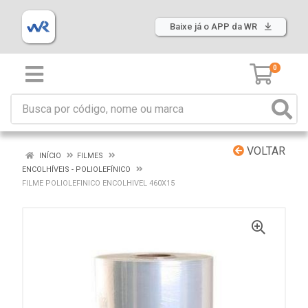
Baixe já o APP da WR
0
VOLTAR
INÍCIO
FILMES
ENCOLHÍVEIS - POLIOLEFÍNICO
FILME POLIOLEFINICO ENCOLHIVEL 460X15