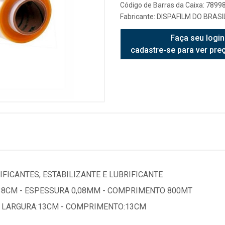
Código de Barras da Caixa: 789
Fabricante:
DISPAFILM DO BRASI
Faça seu login
cadastre-se para ver pre
IFICANTES, ESTABILIZANTE E LUBRIFICANTE
38CM - ESPESSURA 0,08MM - COMPRIMENTO 800MT
- LARGURA:13CM - COMPRIMENTO:13CM