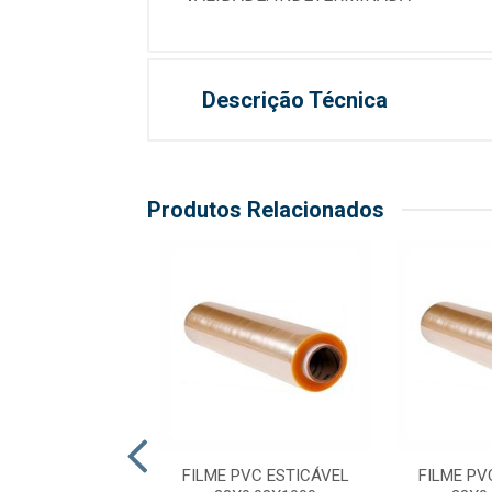
Descrição Técnica
Produtos Relacionados
ME PVC PARA
FILME PVC ESTICÁVEL
FILME PV