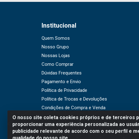
Institucional
Quem Somos
Nosso Grupo
Nossas Lojas
Como Comprar
Dúvidas Frequentes
Pagamento e Envio
Política de Privacidade
Política de Trocas e Devoluções
Condições de Compra e Venda
O nosso site coleta cookies próprios e de terceiros 
proporcionar uma experiência personalizada ao usuár
publicidade relevante de acordo com o seu perfil e m
WR Embalagens - R. Cel. Teo
qualidade do nosso site.