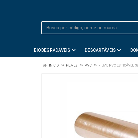
BIODEGRADÁVEIS
DESCARTÁVEIS
DO
INÍCIO
FILMES
PVC
FILME PVC ESTICÁVEL 3