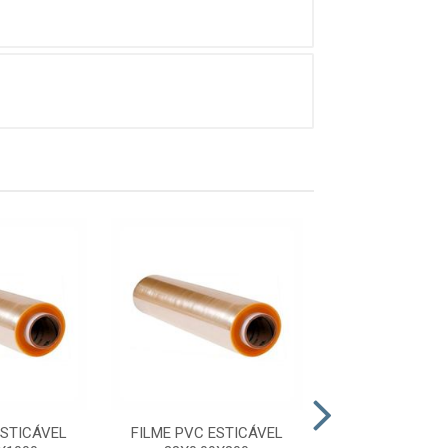
ESTICÁVEL
FILME PVC ESTICÁVEL
FILME PVC ES