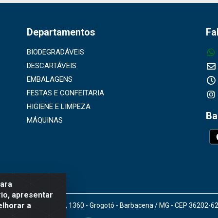
Departamentos
Fa
BIODEGRADÁVEIS
DESCARTÁVEIS
EMBALAGENS
FESTAS E CONFEITARIA
HIGIENE E LIMPEZA
Ba
MÁQUINAS
para
io, apresentar
elhorar a
doro Gomes de Araújo, 1360 - Grogotó - Barbacena / MG - CEP 36202-6