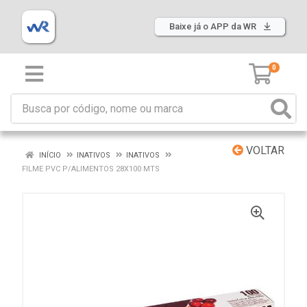
Baixe já o APP da WR
0
VOLTAR
INÍCIO
INATIVOS
INATIVOS
FILME PVC P/ALIMENTOS 28X100 MTS