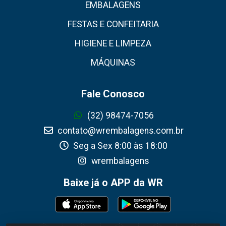
EMBALAGENS
FESTAS E CONFEITARIA
HIGIENE E LIMPEZA
MÁQUINAS
Fale Conosco
(32) 98474-7056
contato@wrembalagens.com.br
Seg a Sex 8:00 às 18:00
wrembalagens
Baixe já o APP da WR