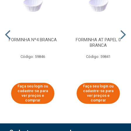
FORMINHA Nº4 BRANCA
FORMINHA AT PAPEL 0
BRANCA
Código: 59846
Código: 59841
Faça seu login ou
Faça seu login ou
cadastre-se para
cadastre-se para
ver preços e
ver preços e
comprar
comprar