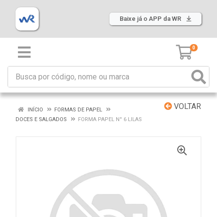
Baixe já o APP da WR
0
VOLTAR
INÍCIO
FORMAS DE PAPEL
DOCES E SALGADOS
FORMA PAPEL N° 6 LILAS