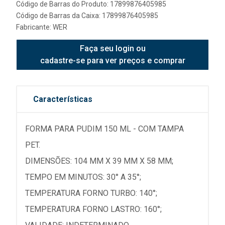
Código de Barras do Produto: 17899876405985
Código de Barras da Caixa: 17899876405985
Fabricante:
WER
Faça seu login ou
cadastre-se para ver preços e comprar
Características
FORMA PARA PUDIM 150 ML - COM TAMPA
PET.
DIMENSÕES: 104 MM X 39 MM X 58 MM;
TEMPO EM MINUTOS: 30° A 35°;
TEMPERATURA FORNO TURBO: 140°;
TEMPERATURA FORNO LASTRO: 160°;