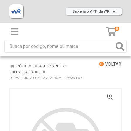
Baixe já o APP da WR
0
VOLTAR
INÍCIO
EMBALAGENS PET
DOCES E SALGADOS
FORMA PUDIM COM TAMPA 150ML - PW33 TWH