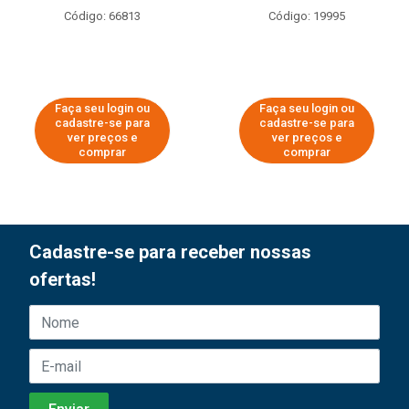
Código: 66813
Código: 19995
Faça seu login ou
Faça seu login ou
cadastre-se para
cadastre-se para
ver preços e
ver preços e
comprar
comprar
Cadastre-se para receber nossas
ofertas!