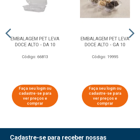
EMBALAGEM PET LEVA
EMBALAGEM PET LEVA
DOCE ALTO - DA 10
DOCE ALTO - GA 10
Código: 66813
Código: 19995
Faça seu login ou
Faça seu login ou
cadastre-se para
cadastre-se para
ver preços e
ver preços e
comprar
comprar
Cadastre-se para receber nossas