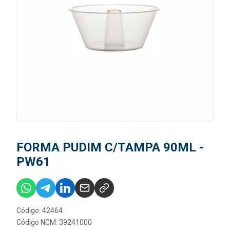
FORMA PUDIM C/TAMPA 90ML -
PW61
Código: 42464
Código NCM: 39241000