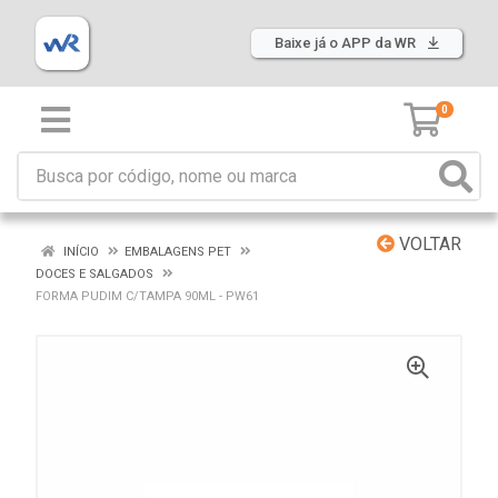
Baixe já o APP da WR
0
VOLTAR
INÍCIO
EMBALAGENS PET
DOCES E SALGADOS
FORMA PUDIM C/TAMPA 90ML - PW61