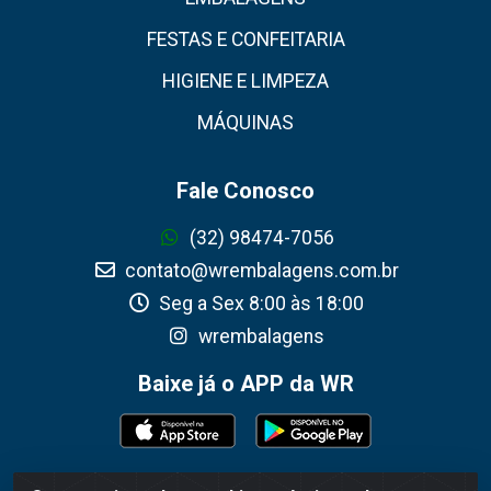
FESTAS E CONFEITARIA
HIGIENE E LIMPEZA
MÁQUINAS
Fale Conosco
(32) 98474-7056
contato@wrembalagens.com.br
Seg a Sex 8:00 às 18:00
wrembalagens
Baixe já o APP da WR