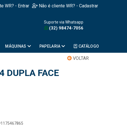
nte WR? - Entrar
Não é cliente WR? - Cadastrar
Suporte via Whatsapp
(32) 98474-7056
MÁQUINAS
PAPELARIA
CATÁLOGO
VOLTAR
4 DUPLA FACE
891175467865