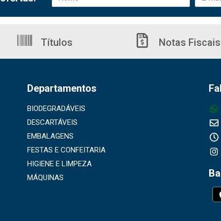
Títulos
Notas Fiscais
Departamentos
Fa
BIODEGRADÁVEIS
DESCARTÁVEIS
EMBALAGENS
FESTAS E CONFEITARIA
HIGIENE E LIMPEZA
Ba
MÁQUINAS