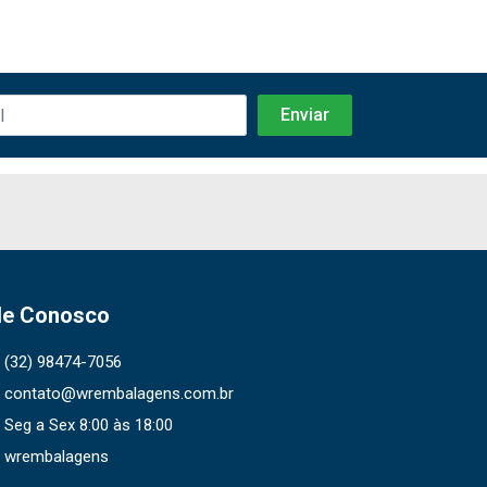
le Conosco
(32) 98474-7056
contato@wrembalagens.com.br
Seg a Sex 8:00 às 18:00
wrembalagens