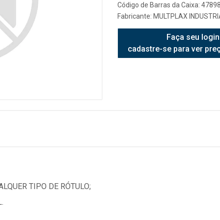
Código de Barras da Caixa: 478
Fabricante:
MULTPLAX INDUSTRIA
Faça seu login
cadastre-se para ver pre
LQUER TIPO DE RÓTULO;
.