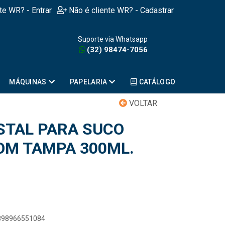
nte WR? - Entrar
Não é cliente WR? - Cadastrar
Suporte via Whatsapp
(32) 98474-7056
MÁQUINAS
PAPELARIA
CATÁLOGO
VOLTAR
STAL PARA SUCO
OM TAMPA 300ML.
7898966551084