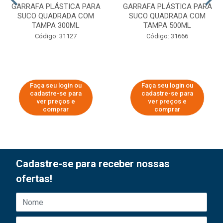
GARRAFA PLÁSTICA PARA
GARRAFA PLÁSTICA PARA
SUCO QUADRADA COM
SUCO QUADRADA COM
TAMPA 300ML
TAMPA 500ML
Código: 31127
Código: 31666
Faça seu login ou
Faça seu login ou
cadastre-se para
cadastre-se para
ver preços e
ver preços e
comprar
comprar
Cadastre-se para receber nossas
ofertas!