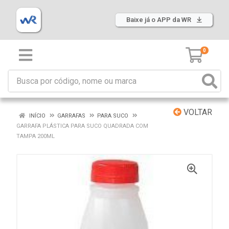
Baixe já o APP da WR
0
VOLTAR
INÍCIO
GARRAFAS
PARA SUCO
GARRAFA PLÁSTICA PARA SUCO QUADRADA COM
TAMPA 200ML