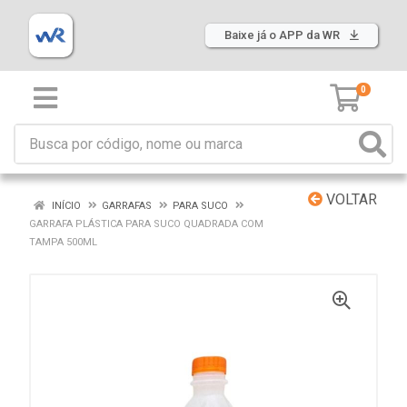
Baixe já o APP da WR
0
VOLTAR
INÍCIO
GARRAFAS
PARA SUCO
GARRAFA PLÁSTICA PARA SUCO QUADRADA COM
TAMPA 500ML