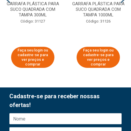
GARRAFA PLÁSTICA PARA
GARRAFA PLÁSTICA PARA
SUCO QUADRADA COM
SUCO QUADRADA COM
TAMPA 300ML
TAMPA 1000ML
Código: 31127
Código: 31126
Faça seu login ou
Faça seu login ou
cadastre-se para
cadastre-se para
ver preços e
ver preços e
comprar
comprar
Cadastre-se para receber nossas
ofertas!