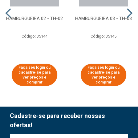
HAMBURGUEIRA 02 - TH-02
HAMBURGUEIRA 03 - TH-03
Código: 35144
Código: 35145
Faça seu login ou
Faça seu login ou
cadastre-se para
cadastre-se para
ver preços e
ver preços e
comprar
comprar
Cadastre-se para receber nossas
ofertas!