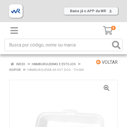
Baixe já o APP da WR
0
VOLTAR
INÍCIO
HAMBURGUEIRAS E ESTOJOS
ISOPOR
HAMBURGUEIRA 04 HOT DOG - TH-004