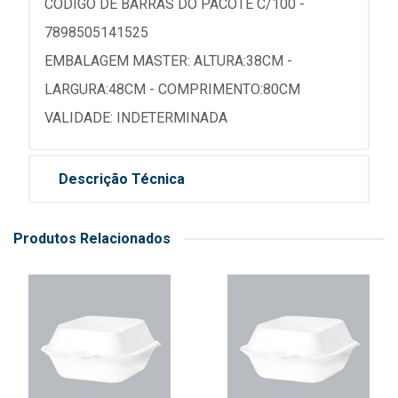
CÓDIGO DE BARRAS DO PACOTE C/100 -
7898505141525
EMBALAGEM MASTER: ALTURA:38CM -
LARGURA:48CM - COMPRIMENTO:80CM
VALIDADE: INDETERMINADA
Descrição Técnica
Produtos Relacionados