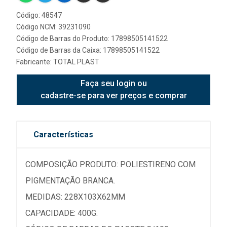
Código: 48547
Código NCM: 39231090
Código de Barras do Produto: 17898505141522
Código de Barras da Caixa: 17898505141522
Fabricante:
TOTAL PLAST
Faça seu login ou
cadastre-se para ver preços e comprar
Características
COMPOSIÇÃO PRODUTO: POLIESTIRENO COM
PIGMENTAÇÃO BRANCA.
MEDIDAS: 228X103X62MM
CAPACIDADE: 400G.