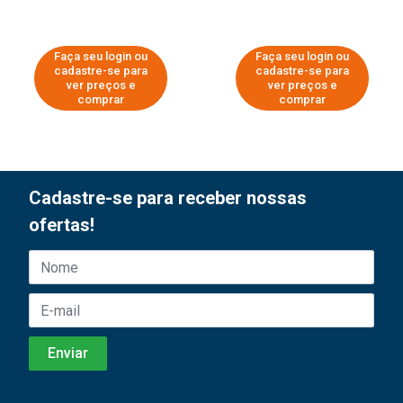
Faça seu login ou
Faça seu login ou
cadastre-se para
cadastre-se para
ver preços e
ver preços e
comprar
comprar
Cadastre-se para receber nossas
ofertas!