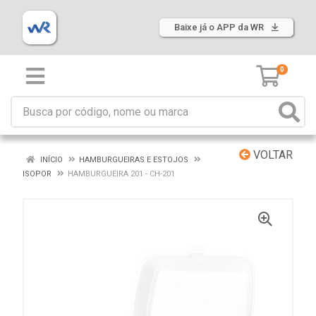
Baixe já o APP da WR
0
VOLTAR
INÍCIO
HAMBURGUEIRAS E ESTOJOS
ISOPOR
HAMBURGUEIRA 201 - CH-201