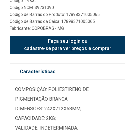
Código: 19834
Código NCM: 39231090
Código de Barras do Produto: 17898371005065
Código de Barras da Caixa: 17898371005065
Fabricante:
COPOBRAS - MG
Faça seu login ou
cadastre-se para ver preços e comprar
Características
COMPOSIÇÃO: POLIESTIRENO DE
PIGMENTAÇÃO BRANCA;
DIMENSÕES: 242X212X68MM;
CAPACIDADE: 2KG;
VALIDADE: INDETERMINADA.