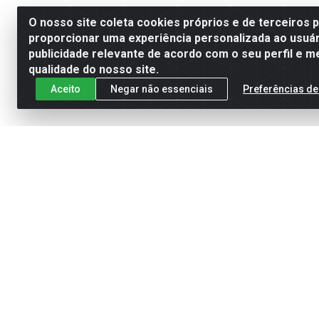
O nosso site coleta cookies próprios e de terceiros 
proporcionar uma experiência personalizada ao usuár
publicidade relevante de acordo com o seu perfil e m
qualidade do nosso site.
Aceito
Negar não essenciais
Preferências de
Cadastre-se para receber nossas of