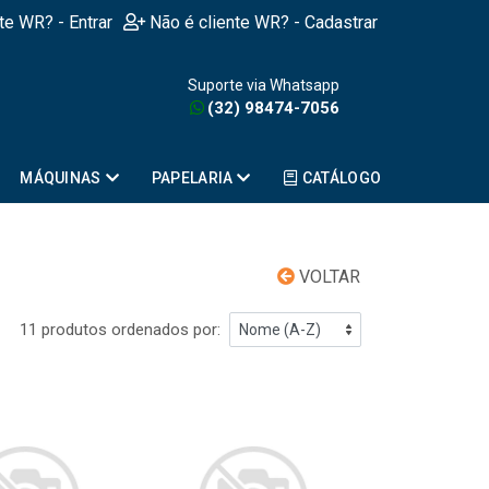
nte WR? - Entrar
Não é cliente WR? - Cadastrar
Suporte via Whatsapp
(32) 98474-7056
MÁQUINAS
PAPELARIA
CATÁLOGO
VOLTAR
11 produtos ordenados por: