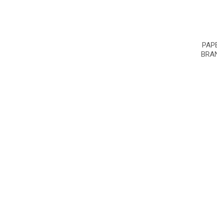
PAP
BRA