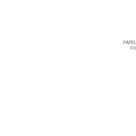
PAPEL
FO