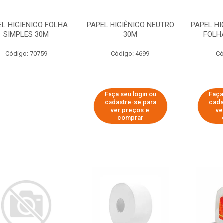
EL HIGIENICO FOLHA
PAPEL HIGIÊNICO NEUTRO
PAPEL HI
SIMPLES 30M
30M
FOLH
Código: 70759
Código: 4699
Có
Faça seu login ou
Faça
cadastre-se para
cada
ver preços e
ve
comprar