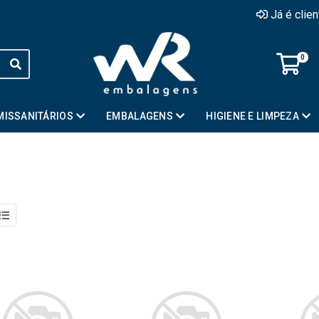
Já é clie
0
MISSANITÁRIOS
EMBALAGENS
HIGIENE E LIMPEZA