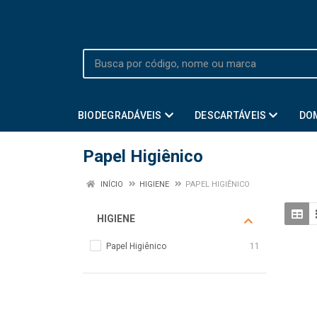
BIODEGRADÁVEIS
DESCARTÁVEIS
DO
Papel Higiênico
INÍCIO
HIGIENE
PAPEL HIGIÊNICO
HIGIENE
Papel Higiênico
11