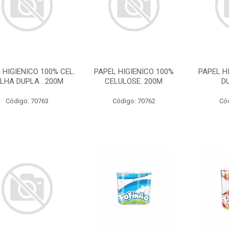
 HIGIENICO 100% CEL.
PAPEL HIGIENICO 100%
PAPEL H
LHA DUPLA . 200M
CELULOSE. 200M
D
Código: 70763
Código: 70762
Có