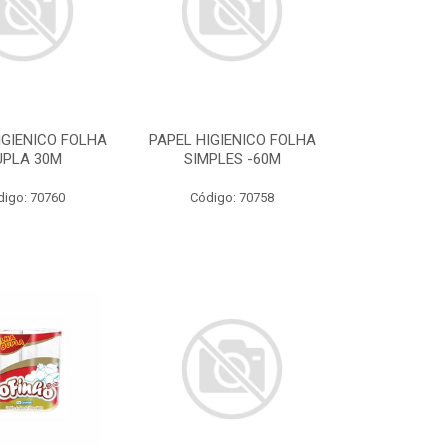
IGIENICO FOLHA
PAPEL HIGIENICO FOLHA
UPLA 30M
SIMPLES -60M
digo: 70760
Código: 70758