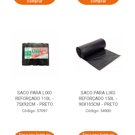
comprar
comprar
SACO PARA LIXO
SACO PARA LIXO
REFORÇADO 110L -
REFORÇADO 150L -
75X92CM - PRETO
90X105CM - PRETO
Código: 57097
Código: 54900
Faça seu login ou
Faça seu login ou