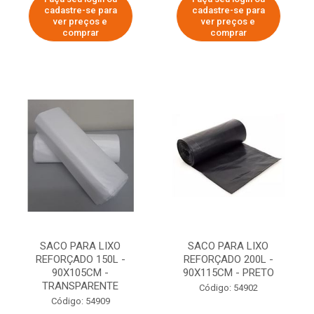
cadastre-se para
cadastre-se para
ver preços e
ver preços e
comprar
comprar
SACO PARA LIXO
SACO PARA LIXO
REFORÇADO 150L -
REFORÇADO 200L -
90X105CM -
90X115CM - PRETO
TRANSPARENTE
Código: 54902
Código: 54909