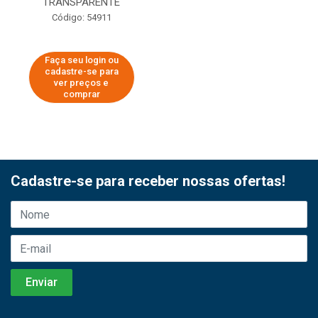
TRANSPARENTE
Código: 54911
Faça seu login ou
cadastre-se para
ver preços e
comprar
Cadastre-se para receber nossas ofertas!