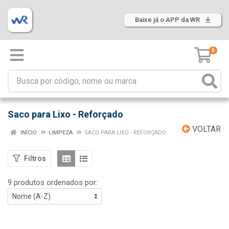
Baixe já o APP da WR
0
Saco para Lixo - Reforçado
VOLTAR
INÍCIO
LIMPEZA
SACO PARA LIXO - REFORÇADO
Filtros
9 produtos ordenados por: