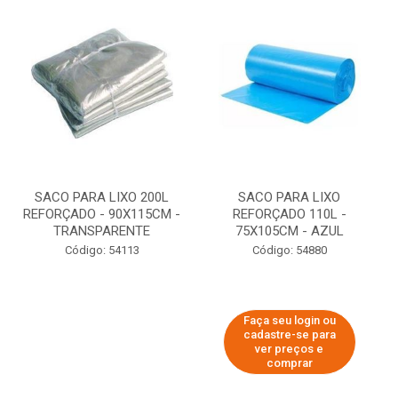
SACO PARA LIXO 200L
SACO PARA LIXO
REFORÇADO - 90X115CM -
REFORÇADO 110L -
TRANSPARENTE
75X105CM - AZUL
Código: 54113
Código: 54880
Faça seu login ou
cadastre-se para
ver preços e
comprar