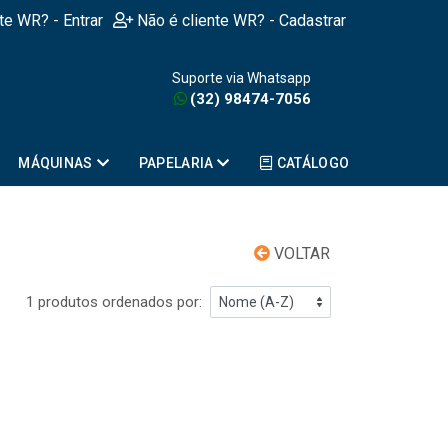
nte WR? - Entrar
Não é cliente WR? - Cadastrar
Suporte via Whatsapp
(32) 98474-7056
MÁQUINAS
PAPELARIA
CATÁLOGO
VOLTAR
1 produtos ordenados por: