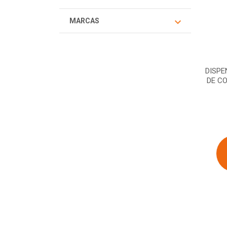
MARCAS
DISPE
DE C