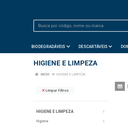
BIODEGRADÁVEIS
DESCARTÁVEIS
DO
HIGIENE E LIMPEZA
INÍCIO
HIGIENE E LIMPEZA
Limpar Filtros
HIGIENE E LIMPEZA
1
Higiene
1