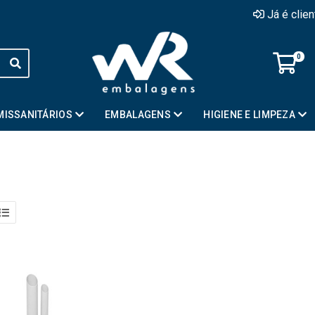
Já é clie
0
MISSANITÁRIOS
EMBALAGENS
HIGIENE E LIMPEZA