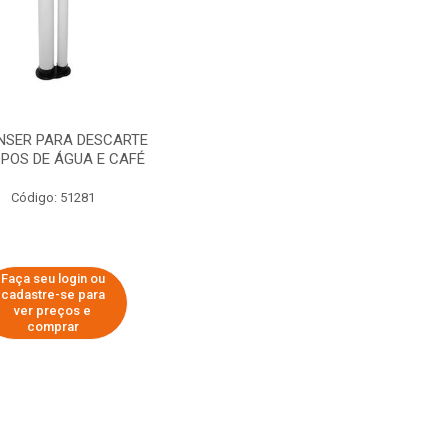
NSER PARA DESCARTE
OPOS DE ÁGUA E CAFÉ
Código: 51281
Faça seu login ou
cadastre-se para
ver preços e
comprar