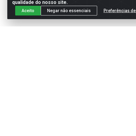
qualidade do nosso site.
Aceito
Negar não essenciais
Preferências de
Cadastre-se para receber nossas of
Meus Pedidos