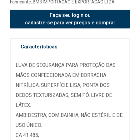
Fabricante:
BM3 IMPORTACAO E EXPORTACAO LTDA
Faça seu login ou
cadastre-se para ver preços e comprar
Características
LUVA DE SEGURANÇA PARA PROTEÇÃO DAS
MÃOS CONFECCIONADA EM BORRACHA
NITRÍLICA, SUPERFÍCIE LISA, PONTA DOS
DEDOS TEXTURIZADAS, SEM PÓ, LIVRE DE
LÁTEX.
AMBIDESTRA, COM BAINHA, NÃO ESTÉRIL E DE
USO ÚNICO.
CA 41.485;