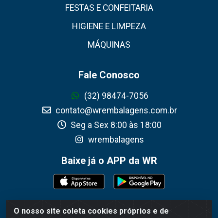
FESTAS E CONFEITARIA
HIGIENE E LIMPEZA
MÁQUINAS
Fale Conosco
(32) 98474-7056
contato@wrembalagens.com.br
Seg a Sex 8:00 às 18:00
wrembalagens
Baixe já o APP da WR
O nosso site coleta cookies próprios e de
WR Embalagens - R. Cel. Teodoro Gomes de Araújo,