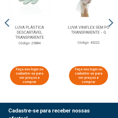
LUVA PLÁSTICA
LUVA VINIFLEX SEM PÓ
DESCARTÁVEL
TRANSPARENTE - G
TRANSPARENTE
Código: 45222
Código: 25884
Faça seu login ou
Faça seu login ou
cadastre-se para
cadastre-se para
ver preços e
ver preços e
comprar
comprar
Cadastre-se para receber nossas