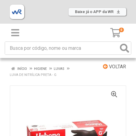
Baixe já o APP da WR
0
VOLTAR
INÍCIO
HIGIENE
LUVAS
LUVA DE NITRÍLICA PRETA - G