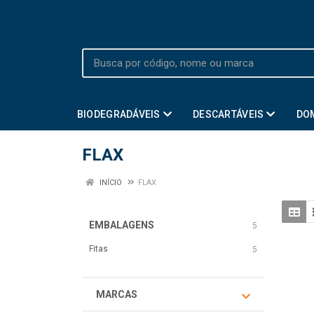
BIODEGRADÁVEIS
DESCARTÁVEIS
DO
FLAX
INÍCIO
FLAX
EMBALAGENS
5
Fitas
5
MARCAS