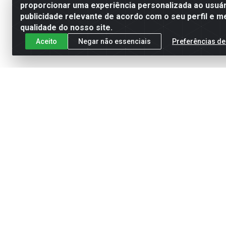
proporcionar uma experiência personalizada ao usuár
publicidade relevante de acordo com o seu perfil e m
qualidade do nosso site.
Aceito
Negar não essenciais
Preferências de
Cadastre-se para receber nossas of
Meus Pedidos