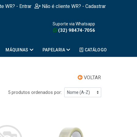
nte WR? - Entrar
Não é cliente WR? - Cadastrar
Suporte via Whatsapp
(32) 98474-7056
MÁQUINAS
PAPELARIA
CATÁLOGO
VOLTAR
5 produtos ordenados por: