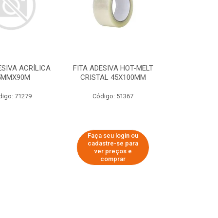
ESIVA ACRÍLICA
FITA ADESIVA HOT-MELT
5MMX90M
CRISTAL 45X100MM
digo: 71279
Código: 51367
Faça seu login ou
cadastre-se para
ver preços e
comprar