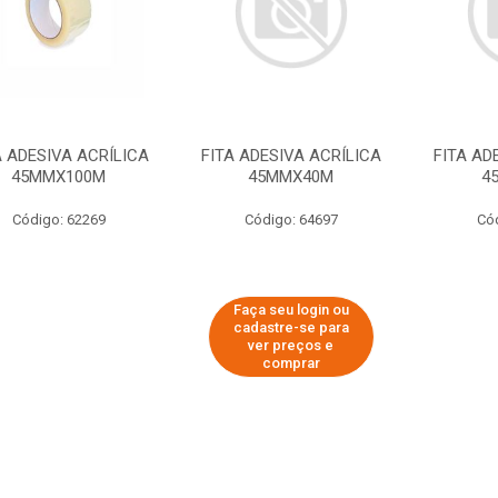
A ADESIVA ACRÍLICA
FITA ADESIVA ACRÍLICA
FITA AD
45MMX100M
45MMX40M
4
Código: 62269
Código: 64697
Có
Faça seu login ou
cadastre-se para
ver preços e
comprar