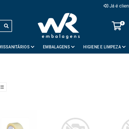
Já é clie
0
MISSANITÁRIOS
EMBALAGENS
HIGIENE E LIMPEZA