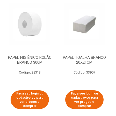
PAPEL HIGIÊNICO ROLÃO
PAPEL TOALHA BRANCO
BRANCO 300M
20X21CM
Código: 28313
Código: 33907
Faça seu login ou
Faça seu login ou
cadastre-se para
cadastre-se para
ver preços e
ver preços e
comprar
comprar