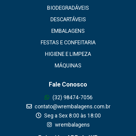
BIODEGRADÁVEIS
DESCARTÁVEIS
EMBALAGENS
FESTAS E CONFEITARIA
HIGIENE E LIMPEZA
MÁQUINAS
Fale Conosco
(32) 98474-7056
contato@wrembalagens.com.br
Seg a Sex 8:00 às 18:00
wrembalagens