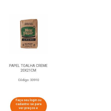
PAPEL TOALHA CREME
20X21CM
Código: 33910
Faça seu login ou
cadastre-se para
ver preços e