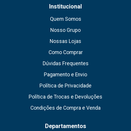
Institucional
Quem Somos
Nosso Grupo
Nossas Lojas
Como Comprar
Dúvidas Frequentes
Pagamento e Envio
Política de Privacidade
Política de Trocas e Devoluções
Condições de Compra e Venda
Departamentos