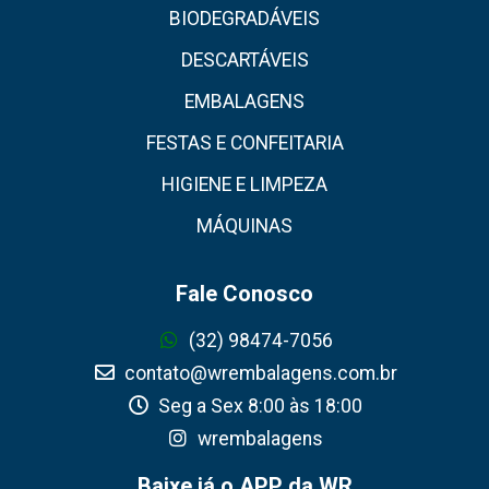
BIODEGRADÁVEIS
DESCARTÁVEIS
EMBALAGENS
FESTAS E CONFEITARIA
HIGIENE E LIMPEZA
MÁQUINAS
Fale Conosco
(32) 98474-7056
contato@wrembalagens.com.br
Seg a Sex 8:00 às 18:00
wrembalagens
Baixe já o APP da WR