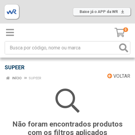
Baixe já o APP da WR
0
SUPEER
VOLTAR
INÍCIO
SUPEER
Não foram encontrados produtos
com os filtros aplicados