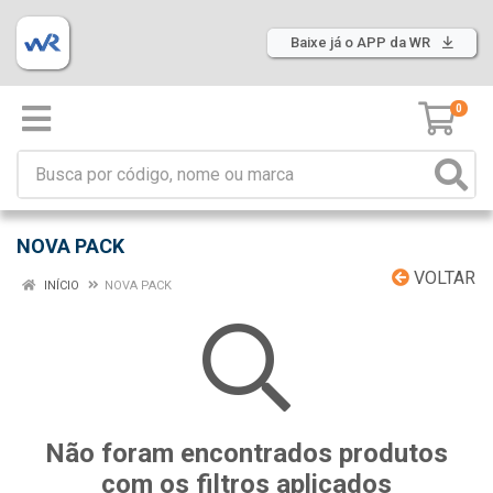
Baixe já o APP da WR
0
NOVA PACK
VOLTAR
INÍCIO
NOVA PACK
Não foram encontrados produtos
com os filtros aplicados