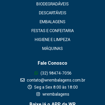
BIODEGRADÁVEIS
DESCARTÁVEIS
EMBALAGENS
FESTAS E CONFEITARIA
HIGIENE E LIMPEZA
MÁQUINAS
Fale Conosco
(32) 98474-7056
contato@wrembalagens.com.br
Seg a Sex 8:00 às 18:00
wrembalagens
Baixe já o APP da WR