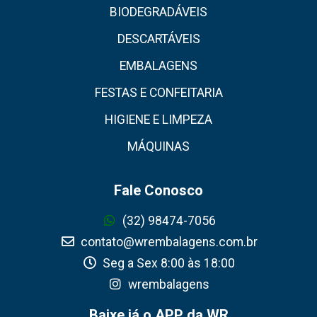
BIODEGRADÁVEIS
DESCARTÁVEIS
EMBALAGENS
FESTAS E CONFEITARIA
HIGIENE E LIMPEZA
MÁQUINAS
Fale Conosco
(32) 98474-7056
contato@wrembalagens.com.br
Seg a Sex 8:00 às 18:00
wrembalagens
Baixe já o APP da WR