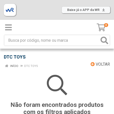
Baixe já o APP da WR
0
DTC TOYS
VOLTAR
INÍCIO
DTC TOYS
Não foram encontrados produtos
com os filtros aplicados