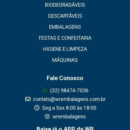
BIODEGRADÁVEIS
DESCARTÁVEIS
EMBALAGENS
FESTAS E CONFEITARIA
HIGIENE E LIMPEZA
MÁQUINAS
Fale Conosco
(32) 98474-7056
contato@wrembalagens.com.br
Seg a Sex 8:00 às 18:00
wrembalagens
Baixe já o APP da WR