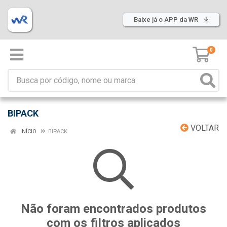
Baixe já o APP da WR
0
BIPACK
VOLTAR
INÍCIO
BIPACK
Não foram encontrados produtos
com os filtros aplicados