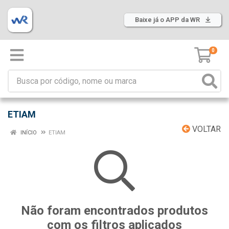
Baixe já o APP da WR
0
ETIAM
VOLTAR
INÍCIO
ETIAM
Não foram encontrados produtos
com os filtros aplicados