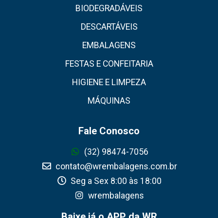
BIODEGRADÁVEIS
DESCARTÁVEIS
EMBALAGENS
FESTAS E CONFEITARIA
HIGIENE E LIMPEZA
MÁQUINAS
Fale Conosco
(32) 98474-7056
contato@wrembalagens.com.br
Seg a Sex 8:00 às 18:00
wrembalagens
Baixe já o APP da WR