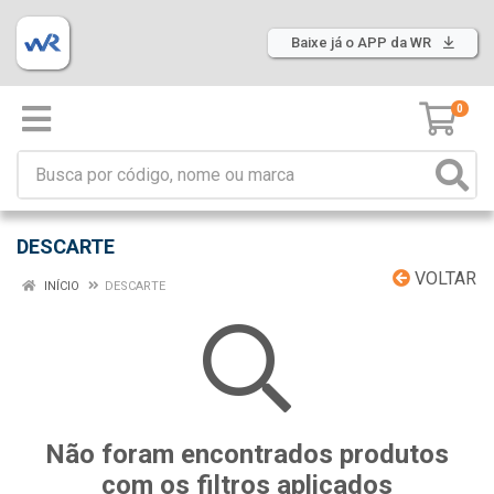
Baixe já o APP da WR
0
DESCARTE
VOLTAR
INÍCIO
DESCARTE
Não foram encontrados produtos
com os filtros aplicados