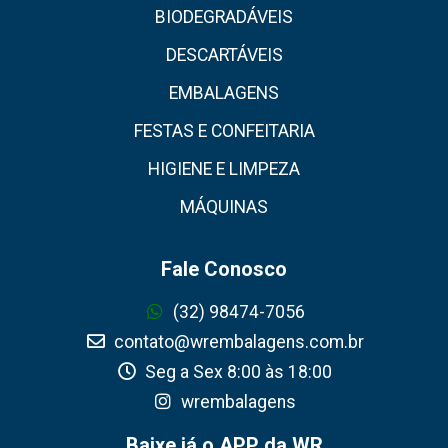
BIODEGRADÁVEIS
DESCARTÁVEIS
EMBALAGENS
FESTAS E CONFEITARIA
HIGIENE E LIMPEZA
MÁQUINAS
Fale Conosco
(32) 98474-7056
contato@wrembalagens.com.br
Seg a Sex 8:00 às 18:00
wrembalagens
Baixe já o APP da WR