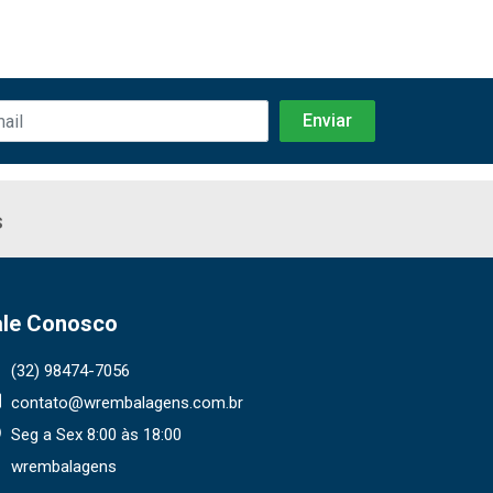
s
ale Conosco
(32) 98474-7056
contato@wrembalagens.com.br
Seg a Sex 8:00 às 18:00
wrembalagens