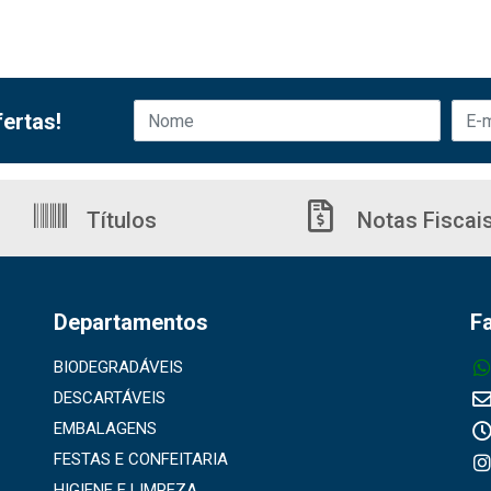
ertas!
Títulos
Notas Fiscai
Departamentos
F
BIODEGRADÁVEIS
DESCARTÁVEIS
EMBALAGENS
FESTAS E CONFEITARIA
HIGIENE E LIMPEZA