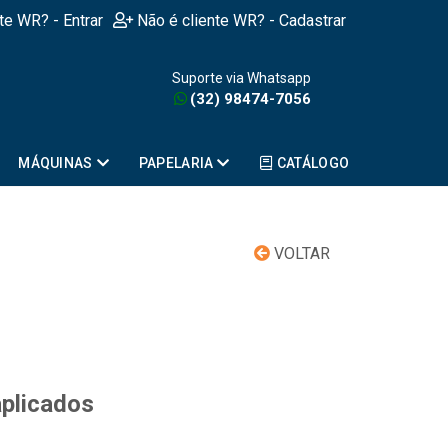
nte WR? - Entrar
Não é cliente WR? - Cadastrar
Suporte via Whatsapp
(32) 98474-7056
MÁQUINAS
PAPELARIA
CATÁLOGO
VOLTAR
aplicados