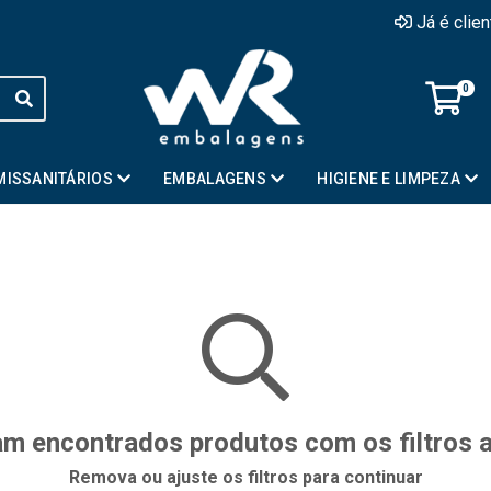
Já é clie
0
MISSANITÁRIOS
EMBALAGENS
HIGIENE E LIMPEZA
m encontrados produtos com os filtros 
Remova ou ajuste os filtros para continuar