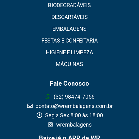
BIODEGRADÁVEIS
DESCARTÁVEIS
EMBALAGENS
FESTAS E CONFEITARIA
HIGIENE E LIMPEZA
MÁQUINAS
Fale Conosco
(32) 98474-7056
contato@wrembalagens.com.br
Seg a Sex 8:00 às 18:00
wrembalagens
Baixe já o APP da WR