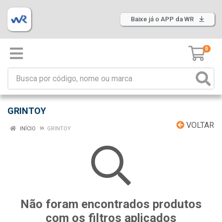
Baixe já o APP da WR
0
GRINTOY
VOLTAR
INÍCIO
GRINTOY
Não foram encontrados produtos
com os filtros aplicados