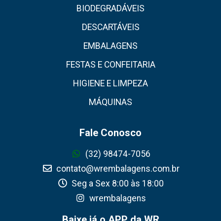
BIODEGRADÁVEIS
DESCARTÁVEIS
EMBALAGENS
FESTAS E CONFEITARIA
HIGIENE E LIMPEZA
MÁQUINAS
Fale Conosco
(32) 98474-7056
contato@wrembalagens.com.br
Seg a Sex 8:00 às 18:00
wrembalagens
Baixe já o APP da WR