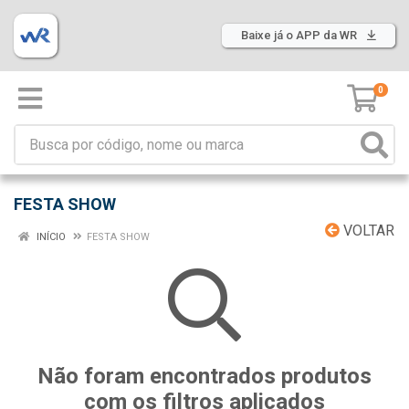
Baixe já o APP da WR
0
FESTA SHOW
VOLTAR
INÍCIO
FESTA SHOW
Não foram encontrados produtos
com os filtros aplicados