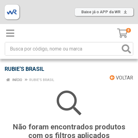
Baixe já o APP da WR
0
RUBIE'S BRASIL
VOLTAR
INÍCIO
RUBIE'S BRASIL
Não foram encontrados produtos
com os filtros aplicados