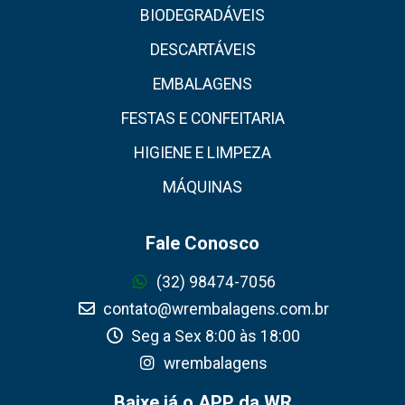
BIODEGRADÁVEIS
DESCARTÁVEIS
EMBALAGENS
FESTAS E CONFEITARIA
HIGIENE E LIMPEZA
MÁQUINAS
Fale Conosco
(32) 98474-7056
contato@wrembalagens.com.br
Seg a Sex 8:00 às 18:00
wrembalagens
Baixe já o APP da WR