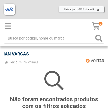
Baixe já o APP da WR
0
IAN VARGAS
VOLTAR
INÍCIO
IAN VARGAS
Não foram encontrados produtos
com os filtros aplicados