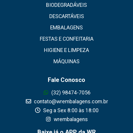
BIODEGRADÁVEIS
DESCARTÁVEIS
EMBALAGENS
FESTAS E CONFEITARIA
HIGIENE E LIMPEZA
MÁQUINAS
Fale Conosco
(32) 98474-7056
contato@wrembalagens.com.br
Seg a Sex 8:00 às 18:00
wrembalagens
Baixe já o APP da WR