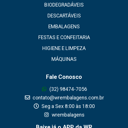
BIODEGRADÁVEIS
DESCARTÁVEIS
EMBALAGENS
FESTAS E CONFEITARIA
HIGIENE E LIMPEZA
MÁQUINAS
Fale Conosco
(32) 98474-7056
contato@wrembalagens.com.br
Seg a Sex 8:00 às 18:00
wrembalagens
Baixe já o APP da WR