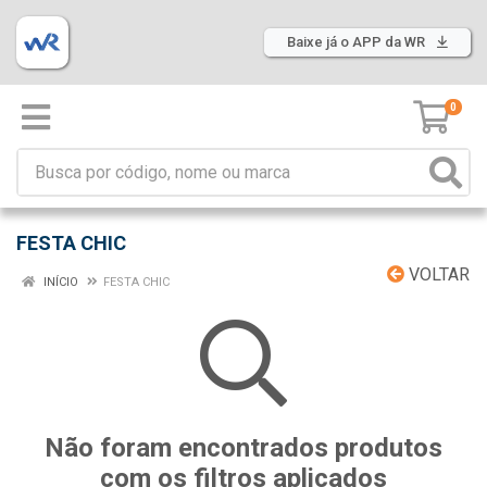
Baixe já o APP da WR
0
FESTA CHIC
VOLTAR
INÍCIO
FESTA CHIC
Não foram encontrados produtos
com os filtros aplicados