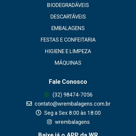
BIODEGRADÁVEIS
DESCARTÁVEIS
EMBALAGENS
FESTAS E CONFEITARIA
HIGIENE E LIMPEZA
MÁQUINAS
Fale Conosco
(32) 98474-7056
contato@wrembalagens.com.br
Seg a Sex 8:00 às 18:00
wrembalagens
Baixe já o APP da WR