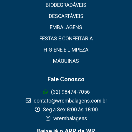
BIODEGRADÁVEIS
DESCARTÁVEIS
EMBALAGENS
FESTAS E CONFEITARIA
HIGIENE E LIMPEZA
MÁQUINAS
Fale Conosco
(32) 98474-7056
contato@wrembalagens.com.br
Seg a Sex 8:00 às 18:00
wrembalagens
Baixe já o APP da WR