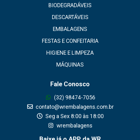
BIODEGRADÁVEIS
DESCARTÁVEIS
EMBALAGENS
FESTAS E CONFEITARIA
HIGIENE E LIMPEZA
MÁQUINAS
Fale Conosco
(32) 98474-7056
contato@wrembalagens.com.br
Seg a Sex 8:00 às 18:00
wrembalagens
Baixe já o APP da WR