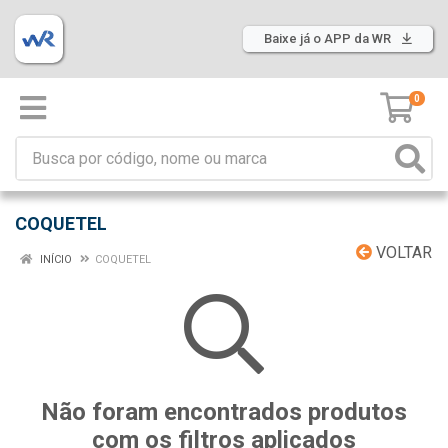
Baixe já o APP da WR
0
COQUETEL
VOLTAR
INÍCIO
COQUETEL
Não foram encontrados produtos
com os filtros aplicados