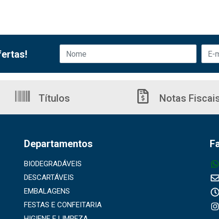
ertas!
Títulos
Notas Fiscai
Departamentos
F
BIODEGRADÁVEIS
DESCARTÁVEIS
EMBALAGENS
FESTAS E CONFEITARIA
HIGIENE E LIMPEZA