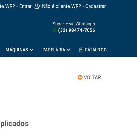
nte WR? - Entrar
Não é cliente WR? - Cadastrar
Suporte via Whatsapp
(32) 98474-7056
MÁQUINAS
PAPELARIA
CATÁLOGO
VOLTAR
aplicados