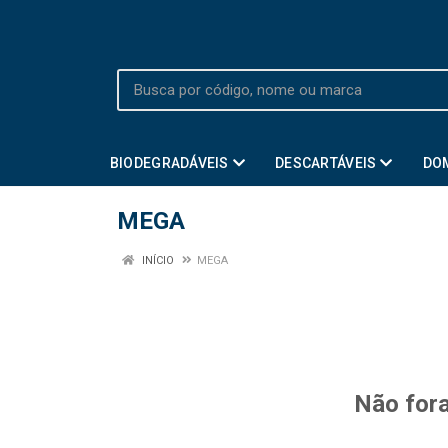
BIODEGRADÁVEIS
DESCARTÁVEIS
DO
MEGA
INÍCIO
MEGA
Não fora