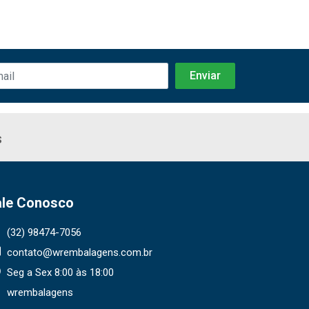
s
ale Conosco
(32) 98474-7056
contato@wrembalagens.com.br
Seg a Sex 8:00 às 18:00
wrembalagens