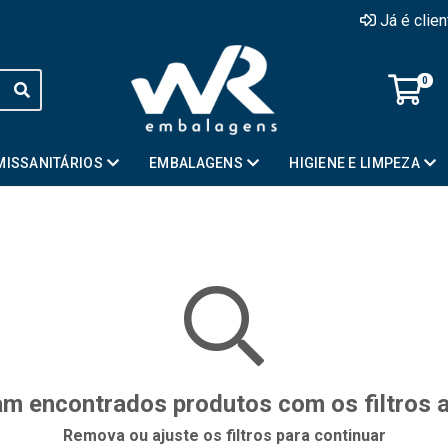
Já é clie
0
MISSANITÁRIOS
EMBALAGENS
HIGIENE E LIMPEZA
m encontrados produtos com os filtros 
Remova ou ajuste os filtros para continuar