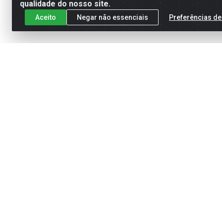
qualidade do nosso site.
Aceito
Negar não essenciais
Preferências de
Cadastre-se para receber nossas of
Meus Pedidos