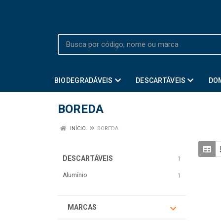
BIODEGRADÁVEIS
DESCARTÁVEIS
DO
BOREDA
INÍCIO
BOREDA
DESCARTÁVEIS
1
Alumínio
1
MARCAS