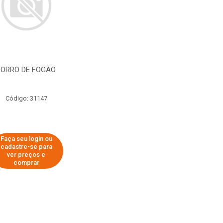
FORRO DE FOGÃO
Código: 31147
Faça seu login ou
cadastre-se para
ver preços e
comprar