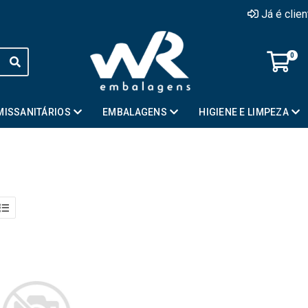
Já é clie
0
MISSANITÁRIOS
EMBALAGENS
HIGIENE E LIMPEZA