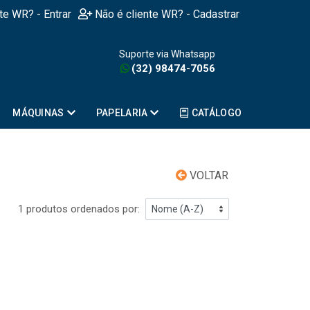
nte WR? - Entrar
Não é cliente WR? - Cadastrar
Suporte via Whatsapp
(32) 98474-7056
MÁQUINAS
PAPELARIA
CATÁLOGO
VOLTAR
1 produtos ordenados por: