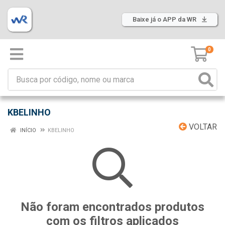
Baixe já o APP da WR
0
KBELINHO
VOLTAR
INÍCIO
KBELINHO
Não foram encontrados produtos
com os filtros aplicados