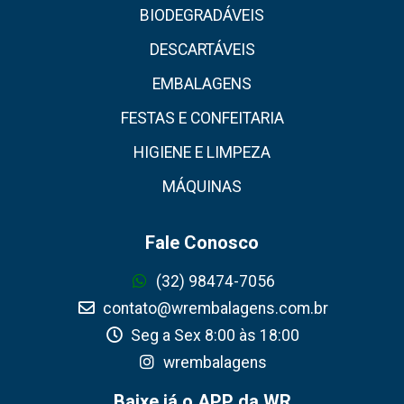
BIODEGRADÁVEIS
DESCARTÁVEIS
EMBALAGENS
FESTAS E CONFEITARIA
HIGIENE E LIMPEZA
MÁQUINAS
Fale Conosco
(32) 98474-7056
contato@wrembalagens.com.br
Seg a Sex 8:00 às 18:00
wrembalagens
Baixe já o APP da WR