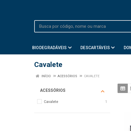
BIODEGRADÁVEIS
DESCARTÁVEIS
DO
Cavalete
INÍCIO
ACESSÓRIOS
CAVALETE
ACESSÓRIOS
Cavalete
1