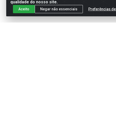
qualidade do nosso site.
Aceito
Negar não essenciais
Preferências de
Cadastre-se para receber nossas of
Meus Pedidos