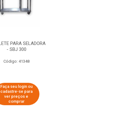
LETE PARA SELADORA
- SBJ 300
Código: 41348
Faça seu login ou
cadastre-se para
ver preços e
comprar