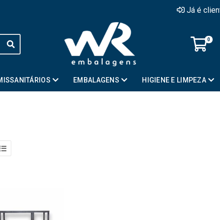
Já é clie
0
MISSANITÁRIOS
EMBALAGENS
HIGIENE E LIMPEZA