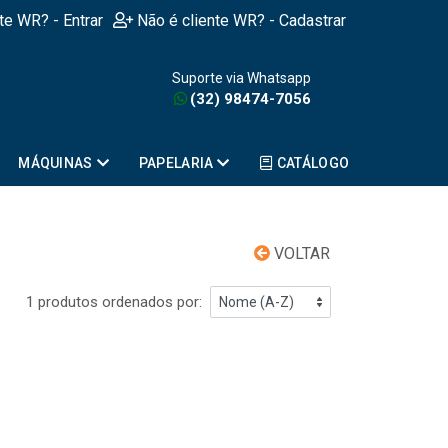
nte WR? - Entrar
Não é cliente WR? - Cadastrar
Suporte via Whatsapp
(32) 98474-7056
MÁQUINAS
PAPELARIA
CATÁLOGO
VOLTAR
1 produtos ordenados por: