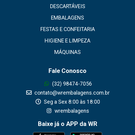
DESCARTÁVEIS
EMBALAGENS
FESTAS E CONFEITARIA
HIGIENE E LIMPEZA
MÁQUINAS
Fale Conosco
(32) 98474-7056
contato@wrembalagens.com.br
Seg a Sex 8:00 às 18:00
wrembalagens
Baixe já o APP da WR