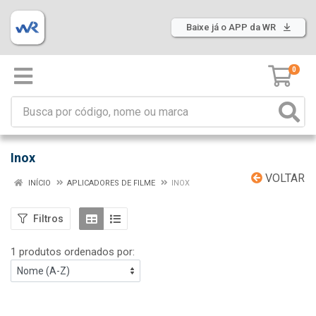
Baixe já o APP da WR
0
Inox
VOLTAR
INÍCIO
APLICADORES DE FILME
INOX
Filtros
1 produtos ordenados por: