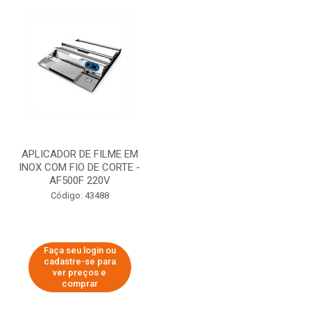
APLICADOR DE FILME EM
INOX COM FIO DE CORTE -
AF500F 220V
Código: 43488
Faça seu login ou
cadastre-se para
ver preços e
comprar