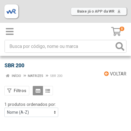
Baixe já o APP da WR
0
SBR 200
VOLTAR
INÍCIO
MATRIZES
SBR 200
Filtros
1 produtos ordenados por: