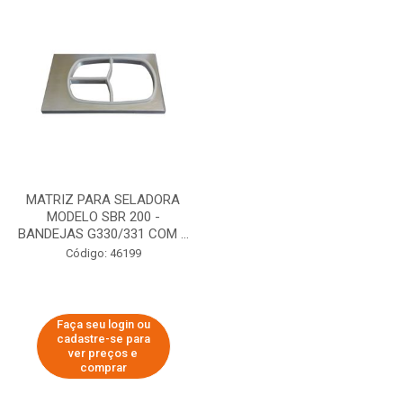
MATRIZ PARA SELADORA
MODELO SBR 200 -
BANDEJAS G330/331 COM ...
Código: 46199
Faça seu login ou
cadastre-se para
ver preços e
comprar