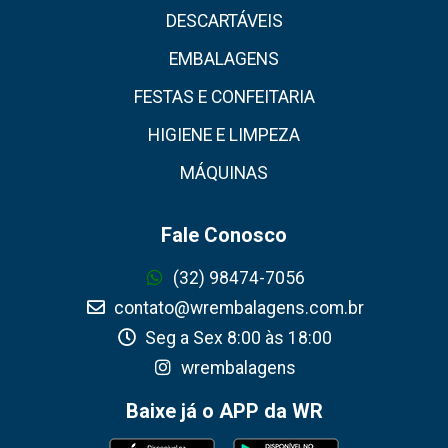
DESCARTÁVEIS
EMBALAGENS
FESTAS E CONFEITARIA
HIGIENE E LIMPEZA
MÁQUINAS
Fale Conosco
(32) 98474-7056
contato@wrembalagens.com.br
Seg a Sex 8:00 às 18:00
wrembalagens
Baixe já o APP da WR