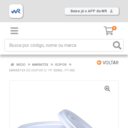
Baixe já o APP da WR
0
VOLTAR
INÍCIO
MARMITEX
ISOPOR
MARMITEX DE ISOPOR C/ TP 300ML- PT-300.