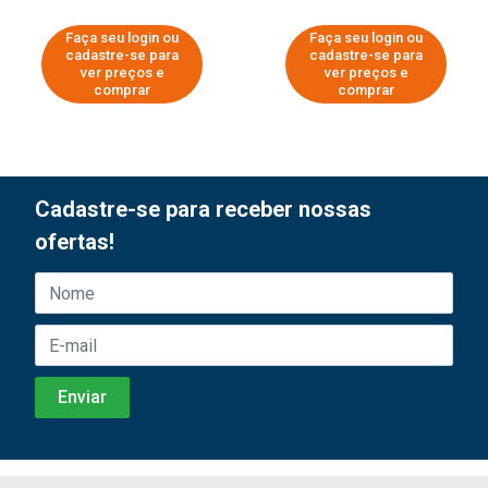
Faça seu login ou
Faça seu login ou
cadastre-se para
cadastre-se para
ver preços e
ver preços e
comprar
comprar
Cadastre-se para receber nossas
ofertas!